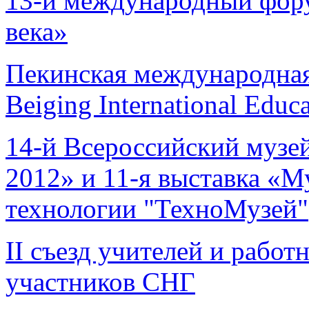
13-й международный фор
века»
Пекинская международная
Beiging International Educ
14-й Всероссийский музе
2012» и 11-я выставка «М
технологии "ТехноМузей"
II съезд учителей и работ
участников СНГ