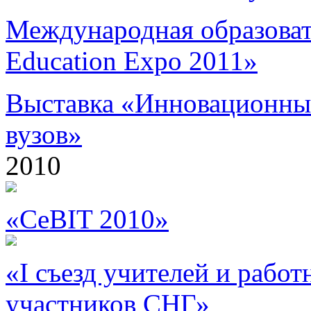
Международная образоват
Education Expo 2011»
Выставка «Инновационны
вузов»
2010
«CeBIT 2010»
«I съезд учителей и работ
участников СНГ»