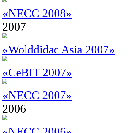
«NECC 2008»
2007
«Wolddidac Asia 2007»
«CeBIT 2007»
«NECC 2007»
2006
«NECC 2006»