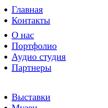
Главная
Контакты
О нас
Портфолио
Аудио студия
Партнеры
Выcтaвки
Музeи