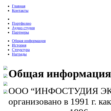
Главная
Контакты
О нас
Портфолио
Аудио студия
Партнеры
Общая информация
История
Структура
Награды
Общая информация
ООО “ИНФОСТУДИЯ ЭКО
организовано в 1991 г. ка