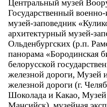
Центральный музей Воор
Государственный военно-
музей-заповедник «Кулико
архитектурный музей-зап
Ольденбургских (р.п. Рам
панорама «Бородинская б
белорусской государстве
железной дороги, Музей
железной дороги (г. Челя
Шоколада и Какао, Музей 
Мансийск), музейная экс