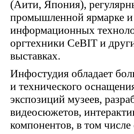
(Аити, Япония), регулярн
промышленной ярмарке и
информационных техноло
оргтехники CeBIT и друг
выставках.
Инфостудия обладает бо
и технического оснащени
экспозиций музеев, разра
видеосюжетов, интеракт
компонентов, в том числе