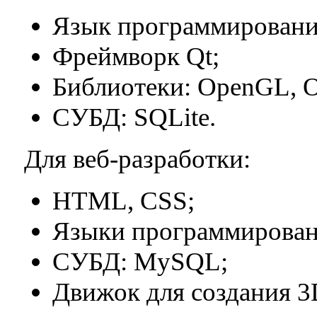
Язык программировани
Фреймворк Qt;
Библиотеки: OpenGL, 
СУБД: SQLite.
Для веб-разработки:
HTML, CSS;
Языки программировани
СУБД: MySQL;
Движок для создания 3D