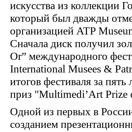
искусства из коллекции Г
который был дважды отм
организацией ATP Museum 
Сначала диск получил зол
Or” международного фести
International Musees & Pat
итогов фестиваля за пять л
приз "Multimedi’Art Prize 
Одной из первых в Росси
созданием презентационн