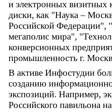
и электронных визитных к
диски, как "Наука – Моск
Российской Федерации", 
мегаполис мира", "Технол
конверсионных предприя
промышленность г. Москв
В активе Инфостудии бол
созданию информационно
экспозиций. Например, э
Российского павильона н