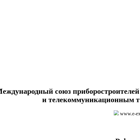
еждународный союз приборостроителей
и телекоммуникационным 
www.e-ex