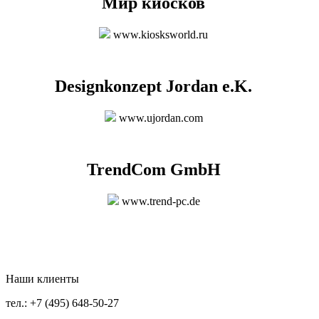
Мир киосков
www.kiosksworld.ru
Designkonzept Jordan e.K.
www.ujordan.com
TrendCom GmbH
www.trend-pc.de
Наши клиенты
тел.: +7 (495) 648-50-27