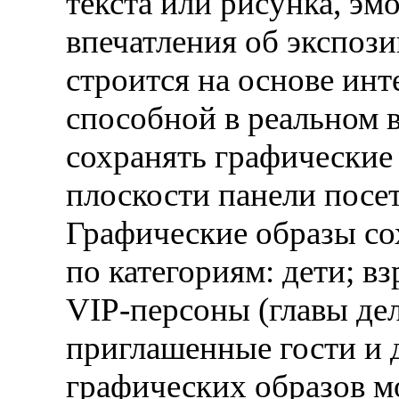
текста или рисунка, э
впечатления об экспоз
строится на основе ин
способной в реальном 
сохранять графические
плоскости панели посе
Графические образы со
по категориям: дети; в
VIP-персоны (главы де
приглашенные гости и д
графических образов м