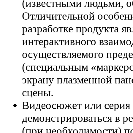
(известными людьми, о
Отличительной особенн
разработке продукта яв
интерактивного взаимод
осуществляемого преде
(специальным «маркеро
экрану плазменной пан
сцены.
Видеосюжет или серия 
демонстрироваться в р
(при необходимости) п